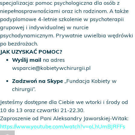
specjalizacja: pomoc psychologiczna dla osób z
niepełnosprawnościami oraz ich rodzinom. A także
podyplomowe 4-letnie szkolenie w psychoterapii
grupowej i indywidualnej w nurcie
psychodynamicznym. Prywatnie uwielbia wędrówki
po bezdrożach.
JAK UZYSKAĆ POMOC?
Wyślij mail
na adres
wsparcie@kobietywchirurgii.pl
Zadzwoń na Skype
„Fundacja Kobiety w
chirurgii”.
Jesteśmy dostępne dla Ciebie we wtorki i środy od
10 do 13 oraz czwartki 21-22.30.
Zaproszenie od Pani Aleksandry Jaworskiej-Witak:
https://www.youtube.com/watch?v=oLhUmBJRFFs