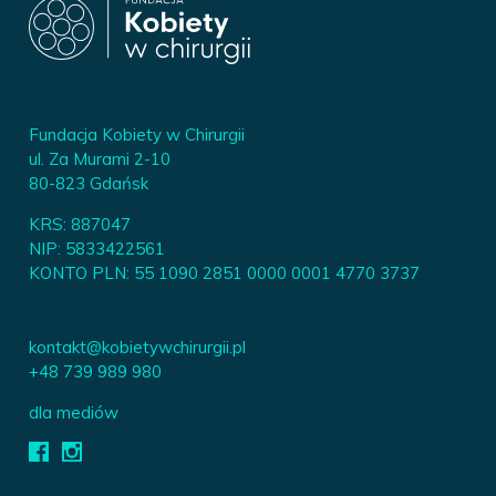
Fundacja Kobiety w Chirurgii
ul. Za Murami 2-10
80-823 Gdańsk
KRS: 887047
NIP: 5833422561
KONTO PLN: 55 1090 2851 0000 0001 4770 3737
kontakt@kobietywchirurgii.pl
+48 739 989 980
dla mediów