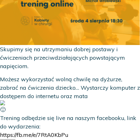
Skupimy się na utrzymaniu dobrej postawy i
ćwiczeniach przeciwdziałających powstającym
napięciom.
Możesz wykorzystać wolną chwilę na dyżurze,
zabrać na ćwiczenia dziecko… Wystarczy komputer z
dostępem do internetu oraz mata
Trening odbędzie się live na naszym facebooku, link
do wydarzenia:
https://fb.me/e/7RtA0KbPu