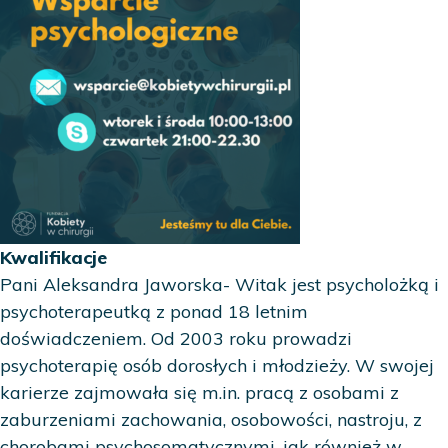
Kwalifikacje
Pani Aleksandra Jaworska- Witak jest psycholożką i
psychoterapeutką z ponad 18 letnim
doświadczeniem. Od 2003 roku prowadzi
psychoterapię osób dorosłych i młodzieży. W swojej
karierze zajmowała się m.in. pracą z osobami z
zaburzeniami zachowania, osobowości, nastroju, z
chorobami psychosomatycznymi, jak również w