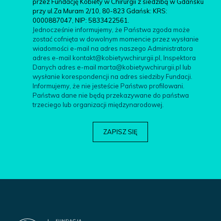
przez Fundację Kobiety w Chirurgii z siedzibą w Gdańsku
przy ul.Za Muram 2/10, 80-823 Gdańsk: KRS:
0000887047, NIP: 5833422561.
Jednocześnie informujemy, że Państwa zgoda może
zostać cofnięta w dowolnym momencie przez wysłanie
wiadomości e-mail na adres naszego Administratora
adres e-mail kontakt@kobietywchirurgii.pl, Inspektora
Danych adres e-mail marta@kobietywchirurgii.pl lub
wysłanie korespondencji na adres siedziby Fundacji.
Informujemy, że nie jesteście Państwo profilowani.
Państwa dane nie będą przekazywane do państwa
trzeciego lub organizacji międzynarodowej.