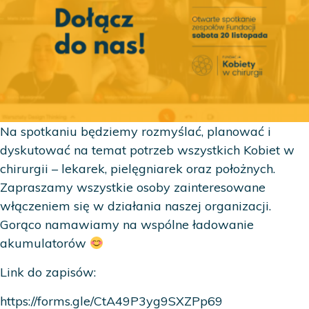
Na spotkaniu będziemy rozmyślać, planować i
dyskutować na temat potrzeb wszystkich Kobiet w
chirurgii – lekarek, pielęgniarek oraz położnych.
Zapraszamy wszystkie osoby zainteresowane
włączeniem się w działania naszej organizacji.
Gorąco namawiamy na wspólne ładowanie
akumulatorów
Link do zapisów:
https://forms.gle/CtA49P3yg9SXZPp69