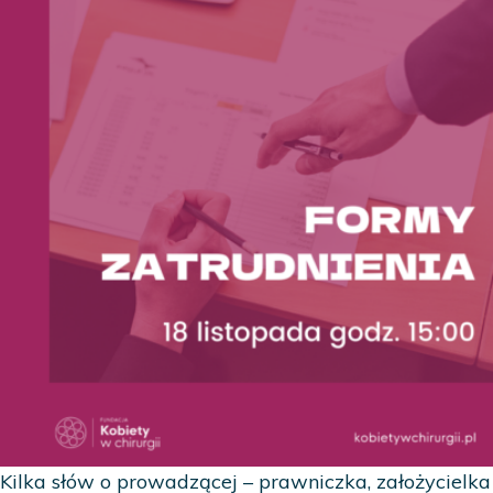
Kilka słów o prowadzącej – prawniczka, założycielka