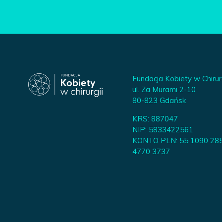
Fundacja Kobiety w Chirur
ul. Za Murami 2-10
80-823 Gdańsk
KRS: 887047
NIP: 5833422561
KONTO PLN: 55 1090 28
4770 3737