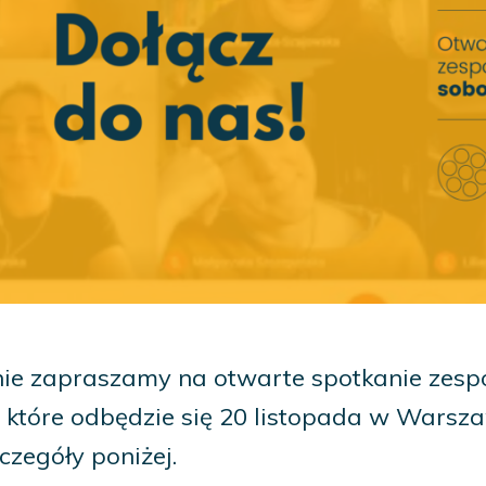
ie zapraszamy na otwarte spotkanie zesp
i, które odbędzie się 20 listopada w Wars
zczegóły poniżej.