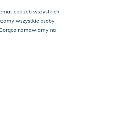
emat potrzeb wszystkich
raszamy wszystkie osoby
i. Gorąco namawiamy na