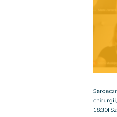
Serdeczn
chirurgi
18:30! S