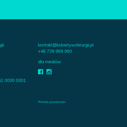
gii
kontakt@kobietywchirurgii.pl
+48 739 989 980
dla mediów
51 0000 0001
Polityka prywatności