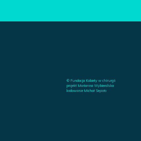
© Fundacja Kobiety w chirurgii
projekt Marianna Wybieralska
kodowanie Michał Sepioło