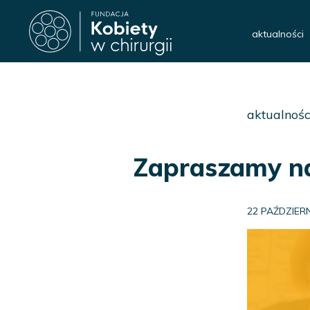
aktualności
aktualnośc
Zapraszamy na
22 PAŹDZIER