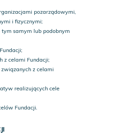
rganizacjami pozarządowymi,
mi i fizycznymi;
 o tym samym lub podobnym
Fundacji;
 z celami Fundacji;
 związanych z celami
atyw realizujących cele
celów Fundacji.
JI