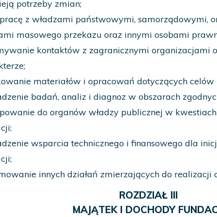
ieją potrzeby zmian;
pracę z władzami państwowymi, samorządowymi, o
ami masowego przekazu oraz innymi osobami prawny
mywanie kontaktów z zagranicznymi organizacjami
kterze;
kowanie materiałów i opracowań dotyczących celów 
dzenie badań, analiz i diagnoz w obszarach zgodnych
powanie do organów władzy publicznej w kwestiach
ji;
dzenie wsparcia technicznego i finansowego dla inicj
ji;
mowanie innych działań zmierzających do realizacji 
ROZDZIAŁ III
MAJĄTEK I DOCHODY FUNDAC