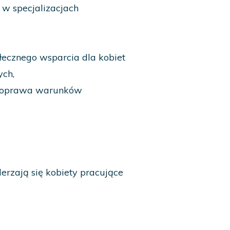
 w specjalizacjach
łecznego wsparcia dla kobiet
ych,
 poprawa warunków
erzają się kobiety pracujące