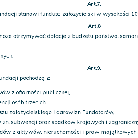
Art.7.
ndacji stanowi fundusz założycielski w wysokości 10
Art.8
może otrzymywać dotacje z budżetu państwa, samorzą
znych.
Art.9.
ndacji pochodzą z:
ów z ofiarności publicznej,
cji osób trzecich,
szu założycielskiego i darowizn Fundatorów,
izn, subwencji oraz spadków krajowych i zagraniczn
dów z aktywów, nieruchomości i praw majątkowych 