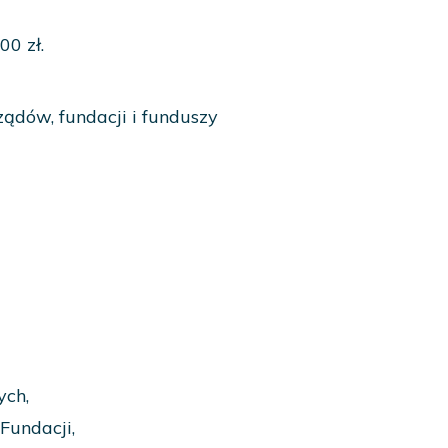
00 zł.
dów, fundacji i funduszy
ych,
Fundacji,