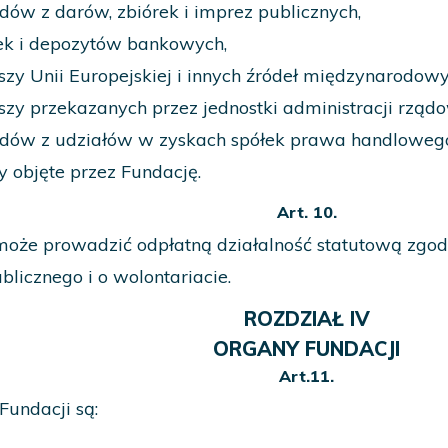
dów z darów, zbiórek i imprez publicznych,
ek i depozytów bankowych,
szy Unii Europejskiej i innych źródeł międzynarodowy
szy przekazanych przez jednostki administracji rząd
dów z udziałów w zyskach spółek prawa handlowego,
y objęte przez Fundację.
Art. 10.
oże prowadzić odpłatną działalność statutową zgodn
blicznego i o wolontariacie.
ROZDZIAŁ IV
ORGANY FUNDACJI
Art.11.
undacji są: