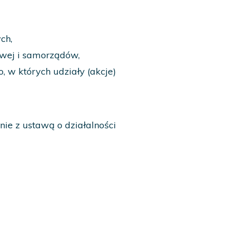
ch,
owej i samorządów,
 w których udziały (akcje)
ie z ustawą o działalności