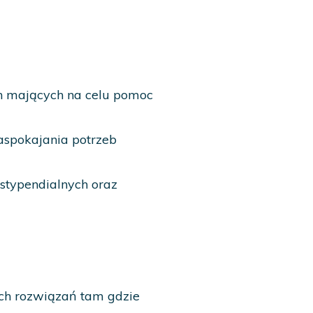
ch mających na celu pomoc
aspokajania potrzeb
typendialnych oraz
ch rozwiązań tam gdzie