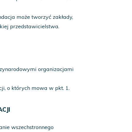
ndacja może tworzyć zakłady,
skiej przedstawicielstwa.
ędzynarodowymi organizacjami
i, o których mowa w pkt. 1.
CJI
ianie wszechstronnego