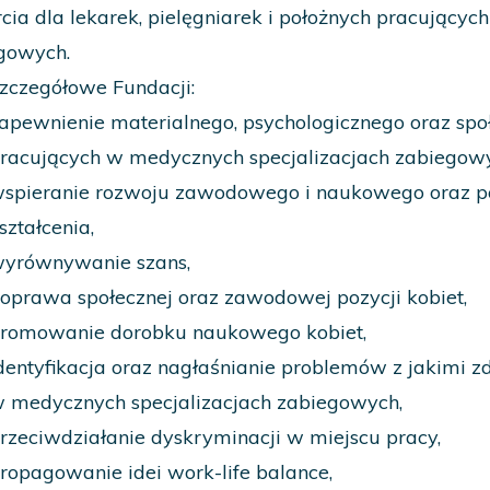
cia dla lekarek, pielęgniarek i położnych pracujących
gowych.
szczegółowe Fundacji:
apewnienie materialnego, psychologicznego oraz spo
racujących w medycznych specjalizacjach zabiegow
spieranie rozwoju zawodowego i naukowego oraz
ształcenia,
yrównywanie szans,
oprawa społecznej oraz zawodowej pozycji kobiet,
romowanie dorobku naukowego kobiet,
dentyfikacja oraz nagłaśnianie problemów z jakimi zd
 medycznych specjalizacjach zabiegowych,
rzeciwdziałanie dyskryminacji w miejscu pracy,
ropagowanie idei work-life balance,