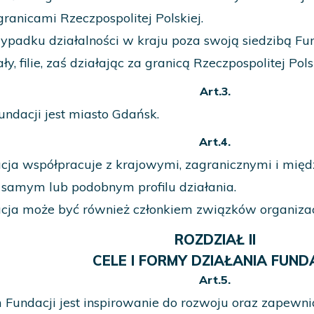
granicami Rzeczpospolitej Polskiej.
ypadku działalności w kraju poza swoją siedzibą Fu
ły, filie, zaś działając za granicą Rzeczpospolitej Pol
Art.3.
undacji jest miasto Gdańsk.
Art.4.
cja współpracuje z krajowymi, zagranicznymi i mi
 samym lub podobnym profilu działania.
cja może być również członkiem związków organizacj
ROZDZIAŁ II
CELE I FORMY DZIAŁANIA FUNDA
Art.5.
 Fundacji jest inspirowanie do rozwoju oraz zapewn