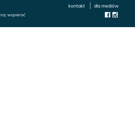
kontakt
dla mediów
hcę wspierać