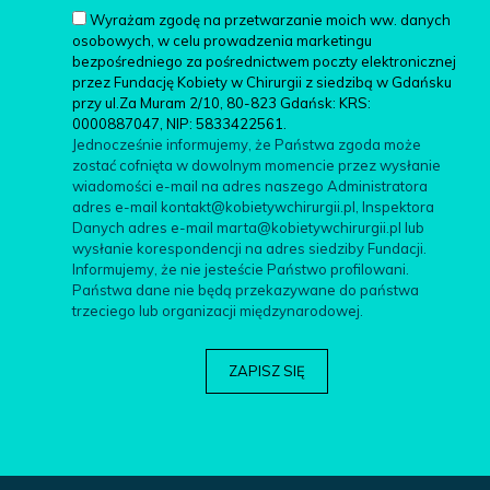
Wyrażam zgodę na przetwarzanie moich ww. danych
osobowych, w celu prowadzenia marketingu
bezpośredniego za pośrednictwem poczty elektronicznej
przez Fundację Kobiety w Chirurgii z siedzibą w Gdańsku
przy ul.Za Muram 2/10, 80-823 Gdańsk: KRS:
0000887047, NIP: 5833422561.
Jednocześnie informujemy, że Państwa zgoda może
zostać cofnięta w dowolnym momencie przez wysłanie
wiadomości e-mail na adres naszego Administratora
adres e-mail kontakt@kobietywchirurgii.pl, Inspektora
Danych adres e-mail marta@kobietywchirurgii.pl lub
wysłanie korespondencji na adres siedziby Fundacji.
Informujemy, że nie jesteście Państwo profilowani.
Państwa dane nie będą przekazywane do państwa
trzeciego lub organizacji międzynarodowej.