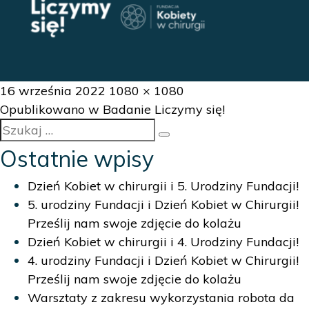
Data
Pełny
16 września 2022
1080 × 1080
Nawigacja
publikacji
rozmiar
Opublikowano w
Badanie Liczymy się!
Szukaj:
wpisu
Szukaj
Ostatnie wpisy
Dzień Kobiet w chirurgii i 5. Urodziny Fundacji!
5. urodziny Fundacji i Dzień Kobiet w Chirurgii!
Prześlij nam swoje zdjęcie do kolażu
Dzień Kobiet w chirurgii i 4. Urodziny Fundacji!
4. urodziny Fundacji i Dzień Kobiet w Chirurgii!
Prześlij nam swoje zdjęcie do kolażu
Warsztaty z zakresu wykorzystania robota da