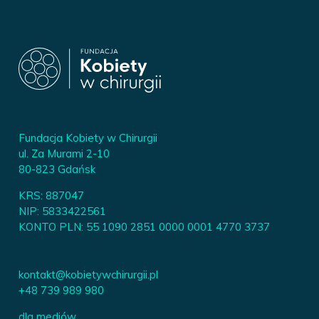
Fundacja Kobiety w Chirurgii
ul. Za Murami 2-10
80-823 Gdańsk
KRS: 887047
NIP: 5833422561
KONTO PLN: 55 1090 2851 0000 0001 4770 3737
kontakt@kobietywchirurgii.pl
+48 739 989 980
dla mediów