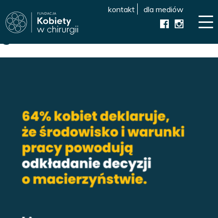
Poprzedni obrazek
kontakt
dla mediów
Następny obrazek
6