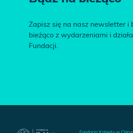
Zapisz się na nasz newsletter i
bieżąco z wydarzeniami i dział
Fundacji.
Fundacja Kobiety w Chirur