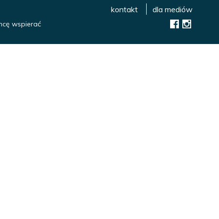
kontakt
dla mediów
hcę wspierać