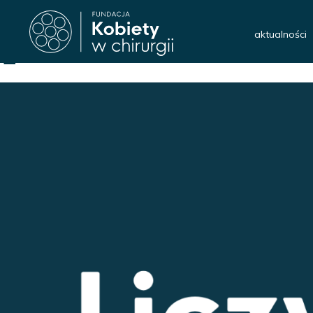
Poprzedni obrazek
Następny obrazek
aktualności
1