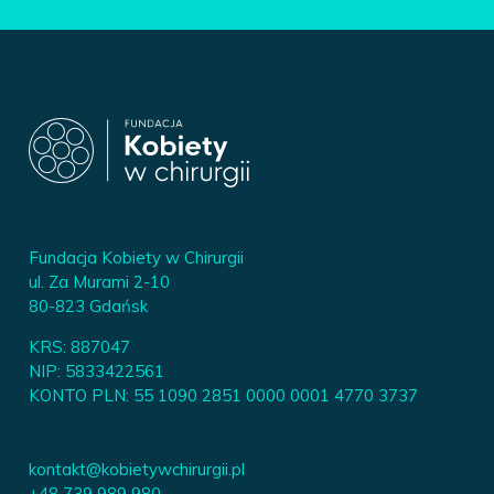
Fundacja Kobiety w Chirurgii
ul. Za Murami 2-10
80-823 Gdańsk
KRS: 887047
NIP: 5833422561
KONTO PLN: 55 1090 2851 0000 0001 4770 3737
kontakt@kobietywchirurgii.pl
+48 739 989 980