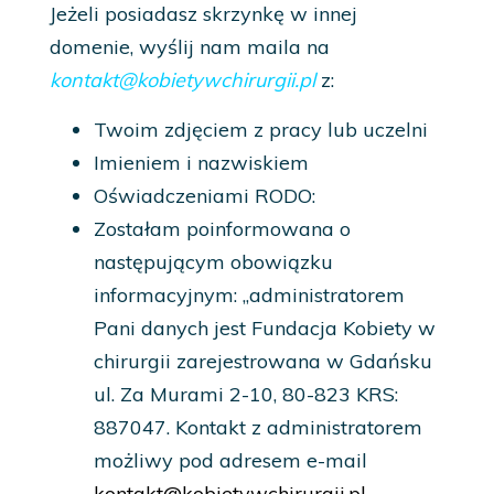
Jeżeli posiadasz skrzynkę w innej
domenie, wyślij nam maila na
kontakt@kobietywchirurgii.pl
z:
Twoim zdjęciem z pracy lub uczelni
Imieniem i nazwiskiem
Oświadczeniami RODO:
Zostałam poinformowana o
następującym obowiązku
informacyjnym: „administratorem
Pani danych jest Fundacja Kobiety w
chirurgii zarejestrowana w Gdańsku
ul. Za Murami 2-10, 80-823 KRS:
887047. Kontakt z administratorem
możliwy pod adresem e-mail
kontakt@kobietywchirurgii.pl
.