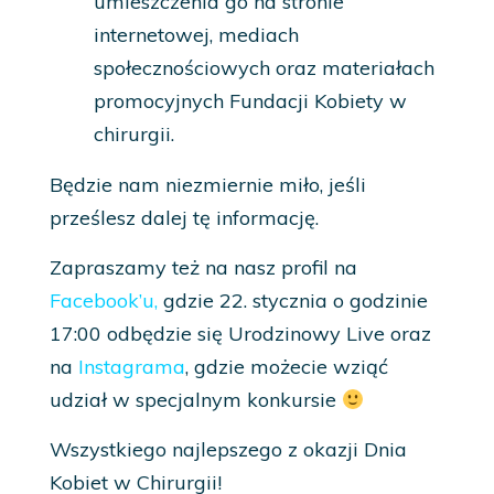
umieszczenia go na stronie
internetowej, mediach
społecznościowych oraz materiałach
promocyjnych Fundacji Kobiety w
chirurgii.
Będzie nam niezmiernie miło, jeśli
prześlesz dalej tę informację.
Zapraszamy też na nasz profil na
Facebook’u
,
gdzie 22. stycznia o godzinie
17:00 odbędzie się Urodzinowy Live oraz
na
Instagrama
, gdzie możecie wziąć
udział w specjalnym konkursie
Wszystkiego najlepszego z okazji Dnia
Kobiet w Chirurgii!