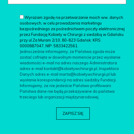
Wyrażam zgodę na przetwarzanie moich ww. danych
osobowych, w celu prowadzenia marketingu
bezpośredniego za pośrednictwem poczty elektronicznej
przez Fundację Kobiety w Chirurgii z siedzibą w Gdańsku
przy ul.Za Muram 2/10, 80-823 Gdańsk: KRS:
0000887047, NIP: 5833422561.
Jednocześnie informujemy, że Państwa zgoda może
zostać cofnięta w dowolnym momencie przez wysłanie
wiadomości e-mail na adres naszego Administratora
adres e-mail kontakt@kobietywchirurgii.pl, Inspektora
Danych adres e-mail marta@kobietywchirurgii.pl lub
wysłanie korespondencji na adres siedziby Fundacji.
Informujemy, że nie jesteście Państwo profilowani.
Państwa dane nie będą przekazywane do państwa
trzeciego lub organizacji międzynarodowej.