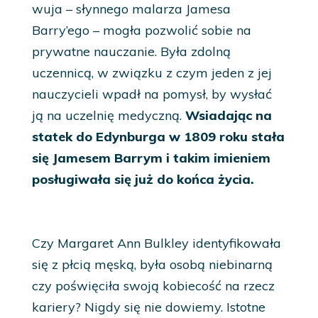
wuja – słynnego malarza Jamesa
Barry’ego – mogła pozwolić sobie na
prywatne nauczanie. Była zdolną
uczennicą, w związku z czym jeden z jej
nauczycieli wpadł na pomysł, by wysłać
ją na uczelnię medyczną.
Wsiadając na
statek do Edynburga w 1809 roku stała
się Jamesem Barrym i takim imieniem
posługiwała się już do końca życia.
Czy Margaret Ann Bulkley identyfikowała
się z płcią męską, była osobą niebinarną
czy poświęciła swoją kobiecość na rzecz
kariery? Nigdy się nie dowiemy. Istotne