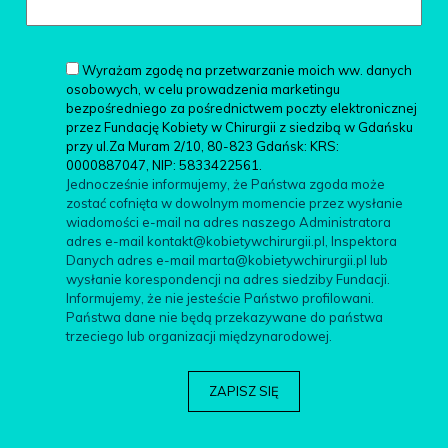
Wyrażam zgodę na przetwarzanie moich ww. danych
osobowych, w celu prowadzenia marketingu
bezpośredniego za pośrednictwem poczty elektronicznej
przez Fundację Kobiety w Chirurgii z siedzibą w Gdańsku
przy ul.Za Muram 2/10, 80-823 Gdańsk: KRS:
0000887047, NIP: 5833422561.
Jednocześnie informujemy, że Państwa zgoda może
zostać cofnięta w dowolnym momencie przez wysłanie
wiadomości e-mail na adres naszego Administratora
adres e-mail kontakt@kobietywchirurgii.pl, Inspektora
Danych adres e-mail marta@kobietywchirurgii.pl lub
wysłanie korespondencji na adres siedziby Fundacji.
Informujemy, że nie jesteście Państwo profilowani.
Państwa dane nie będą przekazywane do państwa
trzeciego lub organizacji międzynarodowej.