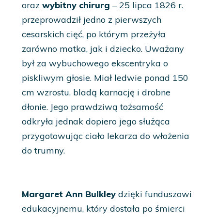
oraz
wybitny chirurg
– 25 lipca 1826 r.
przeprowadził jedno z pierwszych
cesarskich cięć, po którym przeżyła
zarówno matka, jak i dziecko. Uważany
był za wybuchowego ekscentryka o
piskliwym głosie. Miał ledwie ponad 150
cm wzrostu, bladą karnację i drobne
dłonie. Jego prawdziwą tożsamość
odkryła jednak dopiero jego służąca
przygotowując ciało lekarza do włożenia
do trumny.
Margaret Ann Bulkley
dzięki funduszowi
edukacyjnemu, który dostała po śmierci