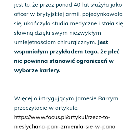
jest to, że przez ponad 40 lat służyła jako
oficer w brytyjskiej armii, pojedynkowała
się, ukończyła studia medyczne i stała się
sławną dzięki swym niezwykłym
umiejętnościom chirurgicznym.
Jest
wspaniałym przykładem tego, że płeć
nie powinna stanowić ograniczeń w
wyborze kariery.
Więcej o intrygującym Jamesie Barrym
przeczytacie w artykule:
https://www.focus.pl/artykul/rzecz-to-
nieslychana-pani-zmienila-sie-w-pana