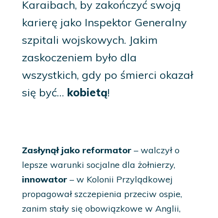
Karaibach, by zakończyć swoją
karierę jako Inspektor Generalny
szpitali wojskowych. Jakim
zaskoczeniem było dla
wszystkich, gdy po śmierci okazał
się być…
kobietą
!
Zasłynął jako reformator
– walczył o
lepsze warunki socjalne dla żołnierzy,
innowator
– w Kolonii Przylądkowej
propagował szczepienia przeciw ospie,
zanim stały się obowiązkowe w Anglii,