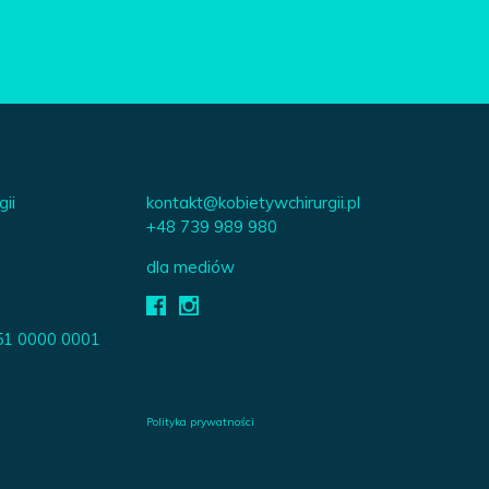
gii
kontakt@kobietywchirurgii.pl
+48 739 989 980
dla mediów
51 0000 0001
Polityka prywatności