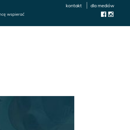
kontakt
dla mediów
hcę wspierać