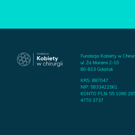
Fundacja Kobiety w Chirur
ul. Za Murami 2-10
80-823 Gdańsk
KRS: 887047
NIP: 5833422561
KONTO PLN: 55 1090 28
4770 3737