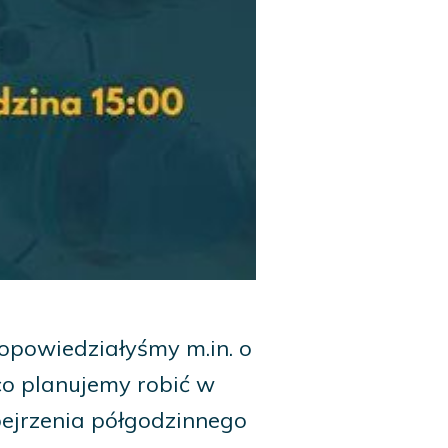
opowiedziałyśmy m.in. o
 co planujemy robić w
ejrzenia półgodzinnego