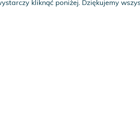
 wystarczy kliknąć poniżej. Dziękujemy wsz