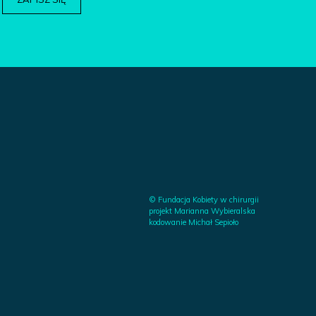
© Fundacja Kobiety w chirurgii
projekt Marianna Wybieralska
kodowanie Michał Sepioło