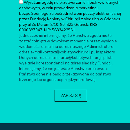
Wyrażam zgodę na przetwarzanie moich ww. danych
osobowych, w celu prowadzenia marketingu
bezpośredniego za pośrednictwem poczty elektronicznej
przez Fundację Kobiety w Chirurgii z siedzibą w Gdańsku
przy ul.Za Muram 2/10, 80-823 Gdańsk: KRS:
0000887047, NIP: 5833422561.
Jednocześnie informujemy, że Państwa zgoda może
zostać cofnięta w dowolnym momencie przez wysłanie
wiadomości e-mail na adres naszego Administratora
adres e-mail kontakt@kobietywchirurgii.pl, Inspektora
Danych adres e-mail marta@kobietywchirurgii.pl lub
wysłanie korespondencji na adres siedziby Fundacji.
Informujemy, że nie jesteście Państwo profilowani.
Państwa dane nie będą przekazywane do państwa
trzeciego lub organizacji międzynarodowej.