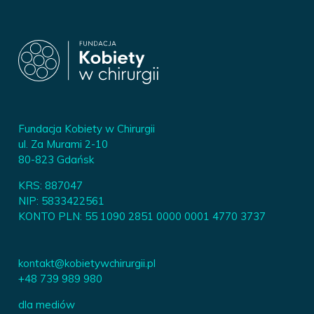
Fundacja Kobiety w Chirurgii
ul. Za Murami 2-10
80-823 Gdańsk
KRS: 887047
NIP: 5833422561
KONTO PLN: 55 1090 2851 0000 0001 4770 3737
kontakt@kobietywchirurgii.pl
+48 739 989 980
dla mediów