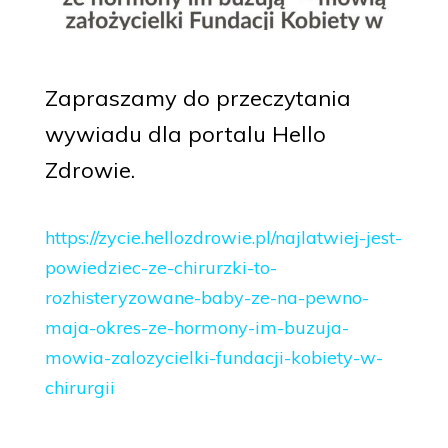
Zapraszamy do przeczytania
wywiadu dla portalu Hello
Zdrowie.
https://zycie.hellozdrowie.pl/najlatwiej-jest-
powiedziec-ze-chirurzki-to-
rozhisteryzowane-baby-ze-na-pewno-
maja-okres-ze-hormony-im-buzuja-
mowia-zalozycielki-fundacji-kobiety-w-
chirurgii