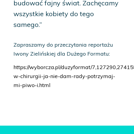
budować fajny świat. Zachęcamy
wszystkie kobiety do tego
samego.”
Zapraszamy do przeczytania reportażu
Iwony Zielińskiej dla Dużego Formatu:
https://wyborcza.pl/duzyformat/7,127290,27415
w-chirurgii-ja-nie-dam-rady-potrzymaj-
mi-piwo-i.html