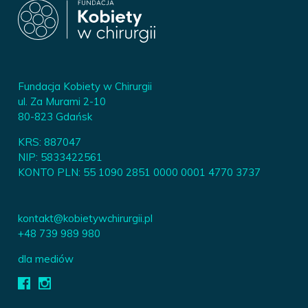
Fundacja Kobiety w Chirurgii
ul. Za Murami 2-10
80-823 Gdańsk
KRS: 887047
NIP: 5833422561
KONTO PLN: 55 1090 2851 0000 0001 4770 3737
kontakt@kobietywchirurgii.pl
+48 739 989 980
dla mediów