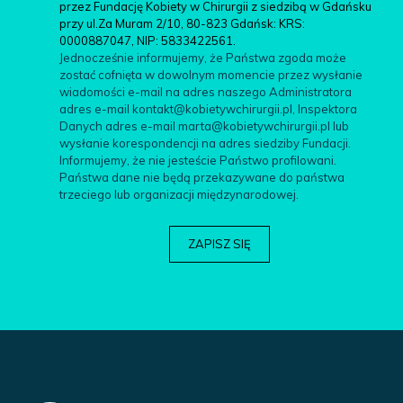
przez Fundację Kobiety w Chirurgii z siedzibą w Gdańsku
przy ul.Za Muram 2/10, 80-823 Gdańsk: KRS:
0000887047, NIP: 5833422561.
Jednocześnie informujemy, że Państwa zgoda może
zostać cofnięta w dowolnym momencie przez wysłanie
wiadomości e-mail na adres naszego Administratora
adres e-mail kontakt@kobietywchirurgii.pl, Inspektora
Danych adres e-mail marta@kobietywchirurgii.pl lub
wysłanie korespondencji na adres siedziby Fundacji.
Informujemy, że nie jesteście Państwo profilowani.
Państwa dane nie będą przekazywane do państwa
trzeciego lub organizacji międzynarodowej.