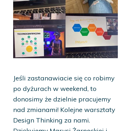
Jeśli zastanawiacie się co robimy
po dyżurach w weekend, to
donosimy że dzielnie pracujemy
nad zmianami! Kolejne warsztaty
Design Thinking za nami.
Dziękujemy Marysi Żarneckiej i