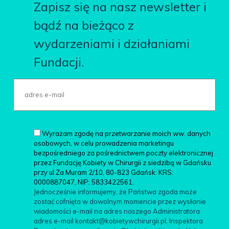
Zapisz się na nasz newsletter i
bądź na bieżąco z
wydarzeniami i działaniami
Fundacji.
Wyrażam zgodę na przetwarzanie moich ww. danych
osobowych, w celu prowadzenia marketingu
bezpośredniego za pośrednictwem poczty elektronicznej
przez Fundację Kobiety w Chirurgii z siedzibą w Gdańsku
przy ul.Za Muram 2/10, 80-823 Gdańsk: KRS:
0000887047, NIP: 5833422561.
Jednocześnie informujemy, że Państwa zgoda może
zostać cofnięta w dowolnym momencie przez wysłanie
wiadomości e-mail na adres naszego Administratora
adres e-mail kontakt@kobietywchirurgii.pl, Inspektora