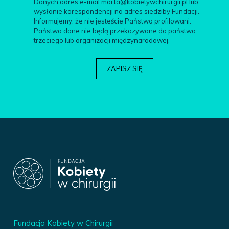
Danych adres e-mail marta@kobietywchirurgii.pl lub
wysłanie korespondencji na adres siedziby Fundacji.
Informujemy, że nie jesteście Państwo profilowani.
Państwa dane nie będą przekazywane do państwa
trzeciego lub organizacji międzynarodowej.
Fundacja Kobiety w Chirurgii