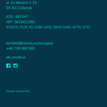
ul. Za Murami 2-10
80-823 Gdańsk
KRS: 887047
NIP: 5833422561
KONTO PLN: 55 1090 2851 0000 0001 4770 3737
kontakt@kobietywchirurgii.pl
+48 739 989 980
dla mediów
Polityka prywatności