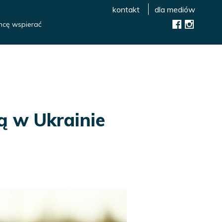
kontakt
dla mediów
hcę wspierać
 w Ukrainie