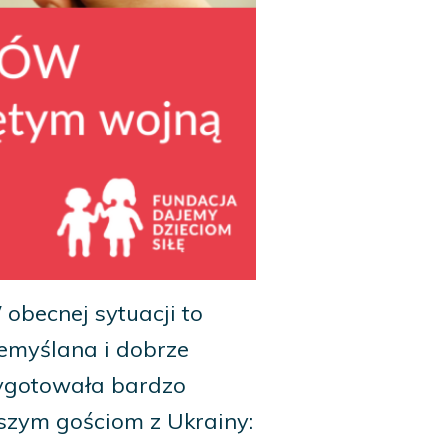
 obecnej sytuacji to
emyślana i dobrze
ygotowała bardzo
szym gościom z Ukrainy: