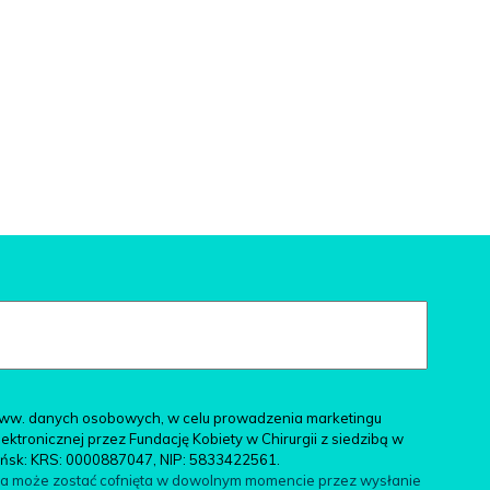
ww. danych osobowych, w celu prowadzenia marketingu
tronicznej przez Fundację Kobiety w Chirurgii z siedzibą w
ańsk: KRS: 0000887047, NIP: 5833422561.
da może zostać cofnięta w dowolnym momencie przez wysłanie