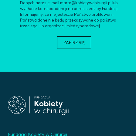
Danych adres e-mail marta@kobietywchirurgii.pl lub
wysłanie korespondencji na adres siedziby Fundacji.
Informujemy, że nie jesteście Państwo profilowani.
Państwa dane nie będą przekazywane do państwa
trzeciego lub organizacji międzynarodowej.
Fundacja Kobiety w Chirurgii