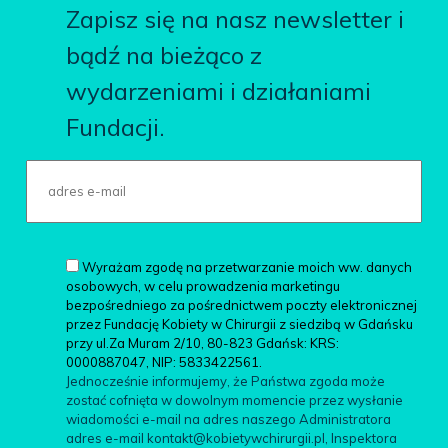
Zapisz się na nasz newsletter i
bądź na bieżąco z
wydarzeniami i działaniami
Fundacji.
Wyrażam zgodę na przetwarzanie moich ww. danych
osobowych, w celu prowadzenia marketingu
bezpośredniego za pośrednictwem poczty elektronicznej
przez Fundację Kobiety w Chirurgii z siedzibą w Gdańsku
przy ul.Za Muram 2/10, 80-823 Gdańsk: KRS:
0000887047, NIP: 5833422561.
Jednocześnie informujemy, że Państwa zgoda może
zostać cofnięta w dowolnym momencie przez wysłanie
wiadomości e-mail na adres naszego Administratora
adres e-mail kontakt@kobietywchirurgii.pl, Inspektora