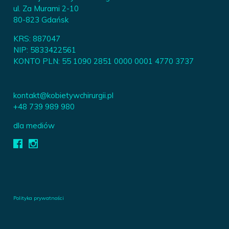
ul. Za Murami 2-10
80-823 Gdańsk
KRS: 887047
NIP: 5833422561
KONTO PLN: 55 1090 2851 0000 0001 4770 3737
kontakt@kobietywchirurgii.pl
+48 739 989 980
dla mediów
Polityka prywatności