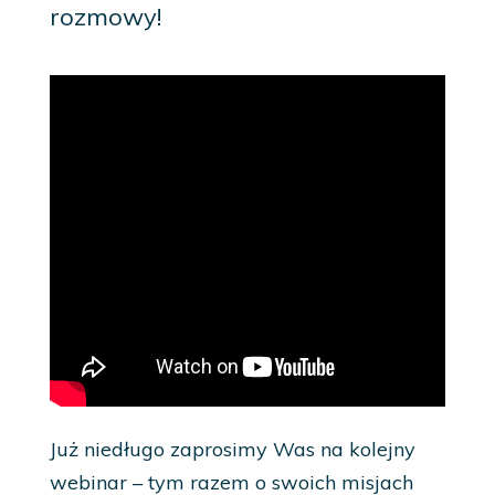
rozmowy!
Już niedługo zaprosimy Was na kolejny
webinar – tym razem o swoich misjach