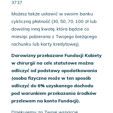
3737
Możesz także ustawić w swoim banku
cykliczną płatność (30, 50, 70, 100 zł lub
dowolną inną kwotę, która będzie co
miesiąc pobierana z Twojego bieżącego
rachunku lub karty kredytowej).
Darowizny przekazane Fundacji Kobiety
w chirurgii na cele statutowe można
odliczyć od podstawy opodatkowania
(osoba fizyczna może w ten sposób
odliczyć do 6% uzyskanego dochodu
pod warunkiem przekazania środków
przelewem na konto Fundacji).
Dziękujemy za Twoje wsparcie.