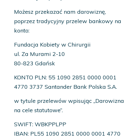
Możesz przekazać nam darowiznę,
poprzez tradycyjny przelew bankowy na
konto:
Fundacja Kobiety w Chirurgii
ul. Za Murami 2-10
80-823 Gdańsk
KONTO PLN: 55 1090 2851 0000 0001
4770 3737 Santander Bank Polska S.A.
w tytule przelewów wpisując „Darowizna
na cele statutowe”.
SWIFT: WBKPPLPP
IBAN: PL55 1090 2851 0000 0001 4770