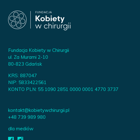
Fundacja Kobiety w Chirurgii
ul. Za Murami 2-10
80-823 Gdańsk
KRS: 887047
NIP: 5833422561
KONTO PLN: 55 1090 2851 0000 0001 4770 3737
kontakt@kobietywchirurgii.pl
+48 739 989 980
dla mediów