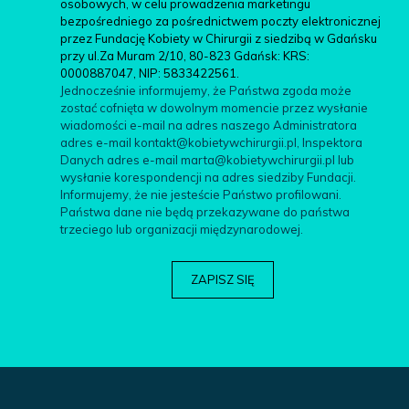
osobowych, w celu prowadzenia marketingu
bezpośredniego za pośrednictwem poczty elektronicznej
przez Fundację Kobiety w Chirurgii z siedzibą w Gdańsku
przy ul.Za Muram 2/10, 80-823 Gdańsk: KRS:
0000887047, NIP: 5833422561.
Jednocześnie informujemy, że Państwa zgoda może
zostać cofnięta w dowolnym momencie przez wysłanie
wiadomości e-mail na adres naszego Administratora
adres e-mail kontakt@kobietywchirurgii.pl, Inspektora
Danych adres e-mail marta@kobietywchirurgii.pl lub
wysłanie korespondencji na adres siedziby Fundacji.
Informujemy, że nie jesteście Państwo profilowani.
Państwa dane nie będą przekazywane do państwa
trzeciego lub organizacji międzynarodowej.